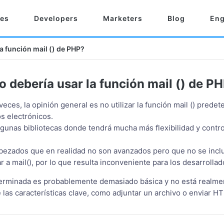
res
Developers
Marketers
Blog
Eng
a función mail () de PHP?
o debería usar la función mail () de P
veces, la opinión general es no utilizar la función mail () pred
s electrónicos.
lgunas bibliotecas donde tendrá mucha más flexibilidad y contro
ezados que en realidad no son avanzados pero que no se incl
r a mail(), por lo que resulta inconveniente para los desarrollad
erminada es probablemente demasiado básica y no está realmen
 las características clave, como adjuntar un archivo o enviar H