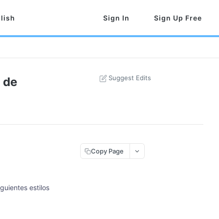
lish
Sign In
Sign Up Free
Suggest Edits
 de
Copy Page
guientes estilos