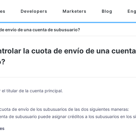
res
Developers
Marketers
Blog
Eng
de envío de una cuenta de subusuario?
rolar la cuota de envío de una cuenta
o?
el titular de la cuenta principal.
cuota de envío de los subusuarios de las dos siguientes maneras:
enta de subusuario puede asignar créditos a los subusuarios en los si
tes