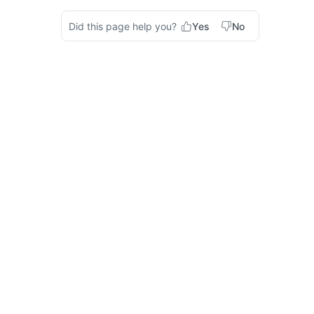
Did this page help you?
Yes
No