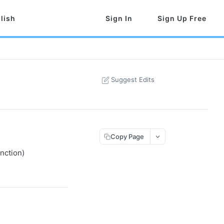
lish
Sign In
Sign Up Free
Suggest Edits
Copy Page
nction)