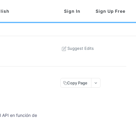
lish
Sign In
Sign Up Free
Suggest Edits
Copy Page
l API en función de