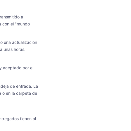
ransmitido a
es con el "mundo
o una actualización
a unas horas.
 y aceptado por el
ndeja de entrada. La
a o en la carpeta de
ntregados tienen al