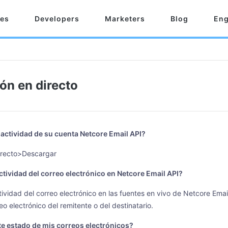
res
Developers
Marketers
Blog
Eng
ón en directo
actividad de su cuenta Netcore Email API?
irecto>Descargar
tividad del correo electrónico en Netcore Email API?
ividad del correo electrónico en las fuentes en vivo de Netcore Emai
eo electrónico del remitente o del destinatario.
nte estado de mis correos electrónicos?