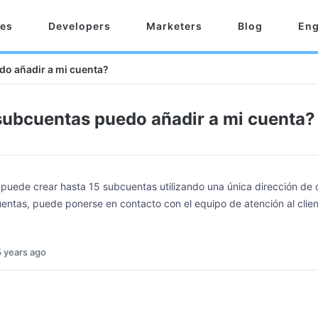
res
Developers
Marketers
Blog
Eng
o añadir a mi cuenta?
ubcuentas puedo añadir a mi cuenta?
 puede crear hasta 15 subcuentas utilizando una única dirección de c
entas, puede ponerse en contacto con el equipo de atención al clie
5 years ago