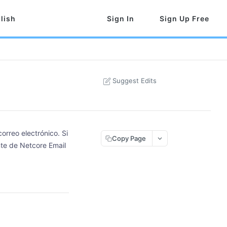
lish
Sign In
Sign Up Free
Suggest Edits
orreo electrónico. Si
Copy Page
nte de Netcore Email