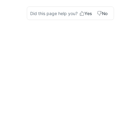
Did this page help you?
Yes
No